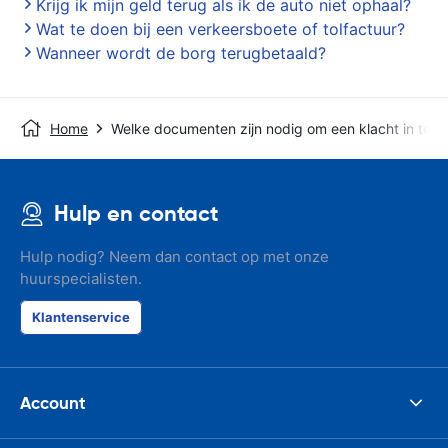
Krijg ik mijn geld terug als ik de auto niet ophaal?
Wat te doen bij een verkeersboete of tolfactuur?
Wanneer wordt de borg terugbetaald?
Home
Welke documenten zijn nodig om een klacht in te d
Hulp en contact
Hulp nodig? Neem dan contact op met onze
huurspecialisten.
Klantenservice
Account