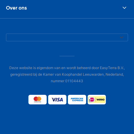
Over ons
Deze website is eigendom van en wordt beheerd door EasyTerra B.V.,
geregistreerd bij de Kamer van Koophandel Leeuwarden, Nederland,
nummer 01104443