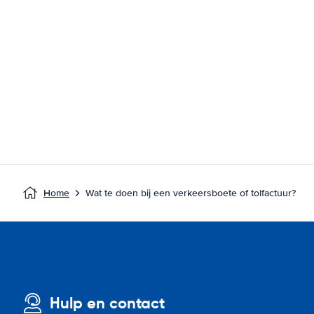
Home
Wat te doen bij een verkeersboete of tolfactuur?
Hulp en contact