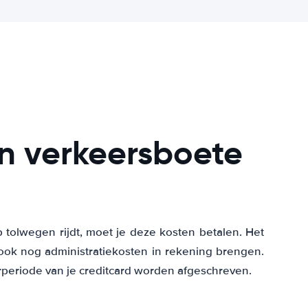
en verkeersboete
 tolwegen rijdt, moet je deze kosten betalen. Het
ook nog administratiekosten in rekening brengen.
eriode van je creditcard worden afgeschreven.