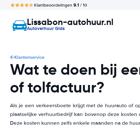
9.1
Klantbeoordelingen
/ 10
Lissabon-autohuur.nl
Autoverhuur Gids
Klantenservice
Wat te doen bij e
of tolfactuur?
Als je een verkeersboete krijgt met de huurauto of op
plaatselijke verhuurbedrijf kan bovenop deze kosten 
Deze kosten kunnen zelfs enkele maanden na de huurp