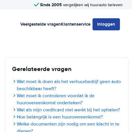
Sinds 2005
vergelijken wij huurauto tarieven
Veelgestelde vragen
Klantenservice
Inloggen
Gerelateerde vragen
Wat moet ik doen als het verhuurbedrijf geen auto
beschikbaar heeft?
Wat moet ik controleren voordat ik de
huurovereenkomst onderteken?
Wat als mijn creditcard niet werkt bij het ophalen?
Hoe belangrijk is een huurovereenkomst?
Welke documenten zijn nodig om een klacht in te
dienen?