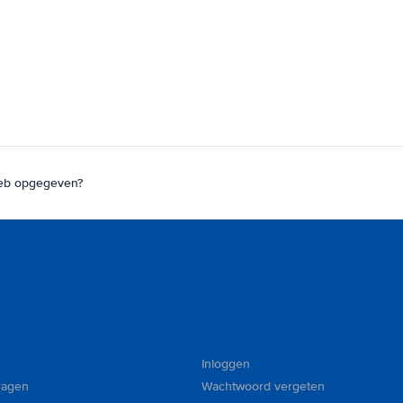
 heb opgegeven?
Inloggen
ragen
Wachtwoord vergeten