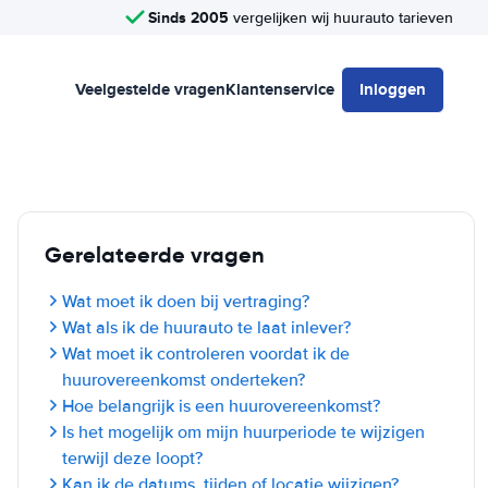
Sinds 2005
vergelijken wij huurauto tarieven
Veelgestelde vragen
Klantenservice
Inloggen
Gerelateerde vragen
Wat moet ik doen bij vertraging?
Wat als ik de huurauto te laat inlever?
Wat moet ik controleren voordat ik de
huurovereenkomst onderteken?
Hoe belangrijk is een huurovereenkomst?
Is het mogelijk om mijn huurperiode te wijzigen
terwijl deze loopt?
Kan ik de datums, tijden of locatie wijzigen?