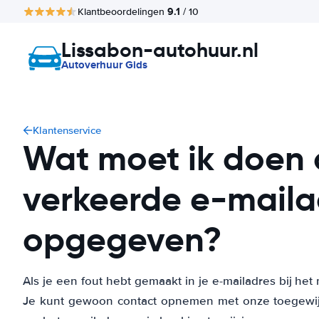
9.1
Klantbeoordelingen
/ 10
Lissabon-autohuur.nl
Autoverhuur Gids
Klantenservice
Wat moet ik doen a
verkeerde e-maila
opgegeven?
Als je een fout hebt gemaakt in je e-mailadres bij h
Je kunt gewoon contact opnemen met onze toegewijde