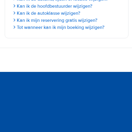
Kan ik de hoofdbestuurder wijzigen?
Kan ik de autoklasse wijzigen?
Kan ik mijn reservering gratis wijzigen?
Tot wanneer kan ik mijn boeking wijzigen?