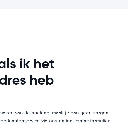
ls ik het
dres heb
et maken van de boeking, maak je dan geen zorgen.
 klantenservice via ons online contactformulier