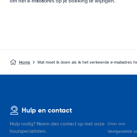
om het e-mailadres op je boeking te wijzigen.
Home
Wat moet ik doen als ik het verkeerde e-mailadres
Hulp en contact
Hulp nodig? Neem dan contact op met onze
Over ons
huurspecialisten.
Veelgestelde v