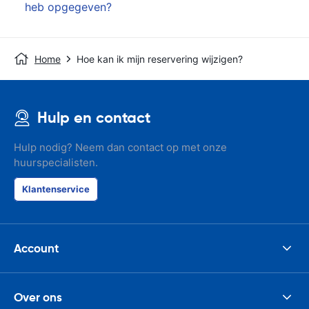
heb opgegeven?
Home
Hoe kan ik mijn reservering wijzigen?
Hulp en contact
Hulp nodig? Neem dan contact op met onze
huurspecialisten.
Klantenservice
Account
Over ons