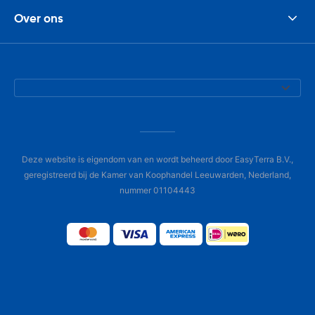
Over ons
Deze website is eigendom van en wordt beheerd door EasyTerra B.V.,
geregistreerd bij de Kamer van Koophandel Leeuwarden, Nederland,
nummer 01104443