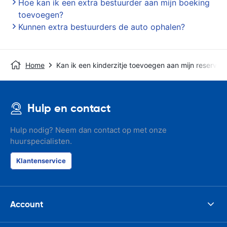
Hoe kan ik een extra bestuurder aan mijn boeking
toevoegen?
Kunnen extra bestuurders de auto ophalen?
Home
Kan ik een kinderzitje toevoegen aan mijn reserver
Hulp en contact
Hulp nodig? Neem dan contact op met onze
huurspecialisten.
Klantenservice
Account