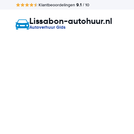
9.1
Klantbeoordelingen
/ 10
Lissabon-autohuur.nl
Autoverhuur Gids