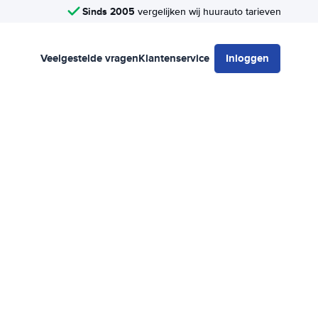
Sinds 2005
vergelijken wij huurauto tarieven
Veelgestelde vragen
Klantenservice
Inloggen