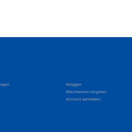
ragen
Inloggen
Wachtwoord vergeten
Account aanmaken