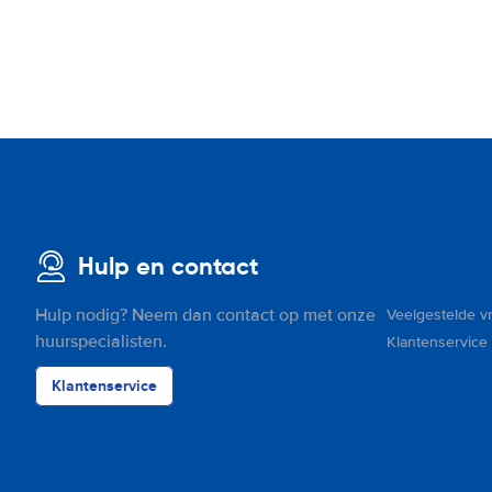
Hulp en contact
Hulp nodig? Neem dan contact op met onze
Veelgestelde v
huurspecialisten.
Klantenservice
Klantenservice